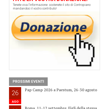
Tenete viva l’informazione: sostenete il sito di Contropiano
mandandoci il vostro contributo!
PROSSIMI EVENTI
Pap Camp 2026 a Paestum, 26-30 agosto
26
AGO
Roma, 11-12 settembre. Figli della stessa