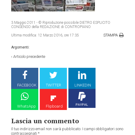
3 Maggio 2011
- © Riproduzione possibile DIETRO ESPLICITO
CONSENSO della REDAZIONE di CONTROPIANO
STAMPA
Ultima modifica:
12 Marzo 2016, ore 17:35
Argomenti:
‹
Articolo precedente
FACEBOOK
TWITTER
LINKEDIN
WhatsApp
Flipboard
Lascia un commento
Il tuo indirizzo email non sarà pubblicato.
I campi obbligatori sono
contrassegnati
*