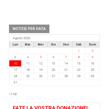
NOTIZIE PER DATA
Agosto 2026
Lun
Mar
Mer
Gio
Ven
Sab
Dom
1
2
3
4
5
6
7
8
9
10
11
12
13
14
15
16
17
18
19
20
21
22
23
24
25
26
27
28
29
30
31
« Lug
FATE LA VOSTRA DONAZIONE!