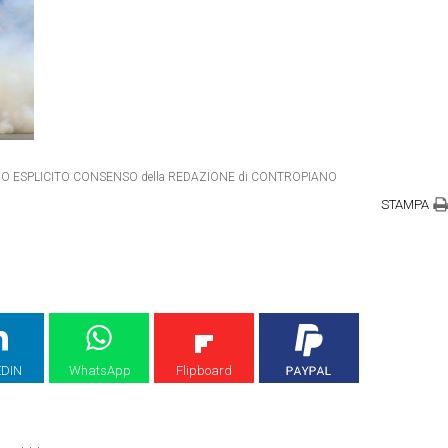
IETRO ESPLICITO CONSENSO della REDAZIONE di CONTROPIANO
STAMPA
EDIN
WhatsApp
Flipboard