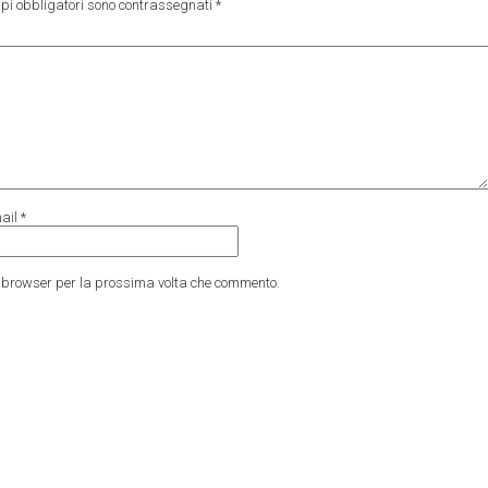
pi obbligatori sono contrassegnati
*
ail
*
to browser per la prossima volta che commento.