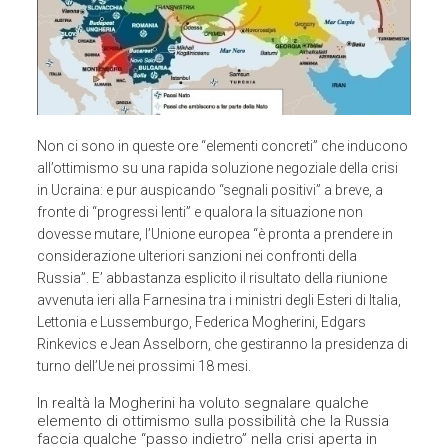
Non ci sono in queste ore “elementi concreti” che inducono
all’ottimismo su una rapida soluzione negoziale della crisi
in Ucraina: e pur auspicando “segnali positivi” a breve, a
fronte di “progressi lenti” e qualora la situazione non
dovesse mutare, l’Unione europea “è pronta a prendere in
considerazione ulteriori sanzioni nei confronti della
Russia”. E’ abbastanza esplicito il risultato della riunione
avvenuta ieri alla Farnesina tra i ministri degli Esteri di Italia,
Lettonia e Lussemburgo, Federica Mogherini, Edgars
Rinkevics e Jean Asselborn, che gestiranno la presidenza di
turno dell’Ue nei prossimi 18 mesi.
In realtà la Mogherini ha voluto segnalare qualche
elemento di ottimismo sulla possibilità che la Russia
faccia qualche “passo indietro” nella crisi aperta in