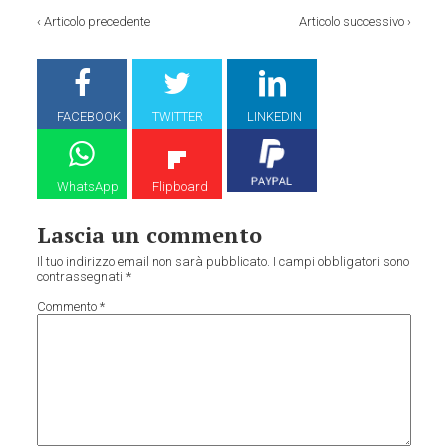
‹
Articolo precedente
Articolo successivo
›
FACEBOOK
TWITTER
LINKEDIN
WhatsApp
Flipboard
Lascia un commento
Il tuo indirizzo email non sarà pubblicato.
I campi obbligatori sono
contrassegnati
*
Commento
*