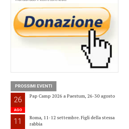
PROSSIMI EVENTI
Pap Camp 2026 a Paestum, 26-30 agosto
26
AGO
Roma, 11-12 settembre. Figli della stessa
11
rabbia