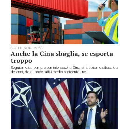
8 SETTEMBRE 2020
Anche la Cina sbaglia, se esporta
troppo
Seguiamo da sempre con interesse la Cina, e l’abbiamo difesa da
decenni, da quando tutti i media occidentali ne...