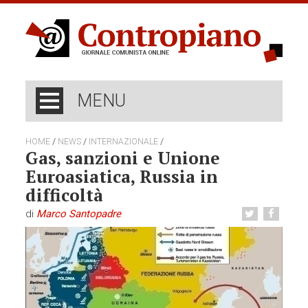
MENU
/
/
/
HOME
NEWS
INTERNAZIONALE
Gas, sanzioni e Unione
Euroasiatica, Russia in
difficoltà
di
Marco Santopadre