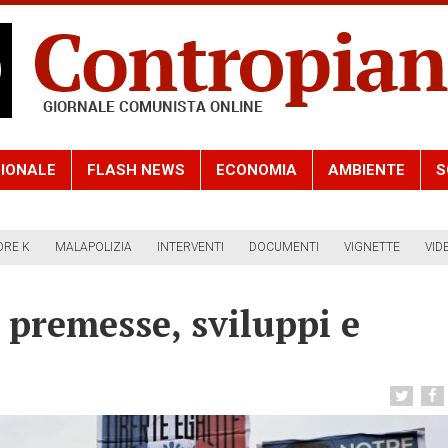
IONALE
FLASH NEWS
ECONOMIA
AMBIENTE
S
ORE K
MALAPOLIZIA
INTERVENTI
DOCUMENTI
VIGNETTE
VID
 premesse, sviluppi e