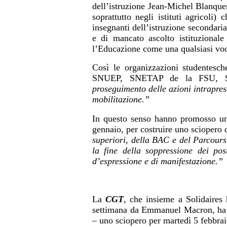
dell’istruzione Jean-Michel Blanquer,
soprattutto negli istituti agricoli)
insegnanti dell’istruzione secondari
e di mancato ascolto istituzionale
l’Educazione come una qualsiasi voc
Così le organizzazioni studente
SNUEP, SNETAP de la FSU, S
proseguimento delle azioni intrapre
mobilitazione.”
In questo senso hanno promosso una 
gennaio, per costruire uno sciopero 
superiori, della BAC e del Parcours
la fine della soppressione dei post
d’espressione e di manifestazione.”
La
CGT
, che insieme a Solidaires
settimana da Emmanuel Macron, ha 
– uno sciopero per martedì 5 febbrai