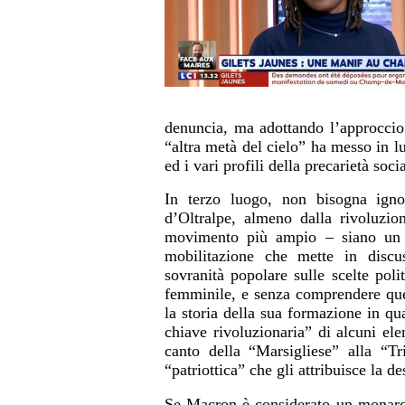
denuncia, ma adottando l’approccio d
“altra metà del cielo” ha messo in lu
ed i vari profili della precarietà soci
In terzo luogo, non bisogna ignor
d’Oltralpe, almeno dalla rivoluzi
movimento più ampio – siano un a
mobilitazione che mette in discus
sovranità popolare sulle scelte poli
femminile, e senza comprendere ques
la storia della sua formazione in qu
chiave rivoluzionaria” di alcuni elem
canto della “Marsigliese” alla “T
“patriottica” che gli attribuisce la de
Se Macron è considerato un monarca