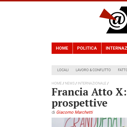
HOME
POLITICA
INTERNAZ
LOCALI
LAVORO & CONFLITTO
FATT
/
/
/
HOME
NEWS
INTERNAZIONALE
Francia Atto X:
prospettive
di
Giacomo Marchetti