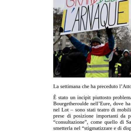
La settimana che ha preceduto l’Att
È stato un incipit piuttosto problem
Bourgetheroulde nell’Eure, dove ha
nel Lot – sono stati teatro di mobil
prese di posizione importanti da p
“consultazione”, come quello di Sa
smetterla nel “stigmatizzare e di dis