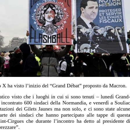
o X ha visto l’inizio del “Grand Débat” proposto da Macron.
atico visto che i luoghi in cui si sono tenuti – lunedì Grand
 incontrato 600 sindaci della Normandia, e venerdì a Soulia
itazioni dei Gilets Jaunes ma non solo, e ci sono state alcun
arte dei sindaci che hanno partecipato alle tappe di quest
int-Cirgues che durante l’incontro ha detto al presidente d
prezzare”.