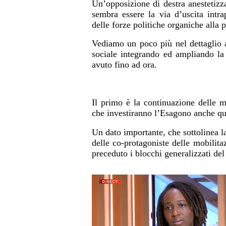
Un’opposizione di destra anestetizza
sembra essere la via d’uscita intr
delle forze politiche organiche alla 
Vediamo un poco più nel dettaglio 
sociale integrando ed ampliando la
avuto fino ad ora.
Il primo è la continuazione delle m
che investiranno l’Esagono anche q
Un dato importante, che sottolinea l
delle co-protagoniste delle mobilita
preceduto i blocchi generalizzati de