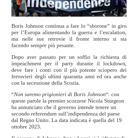
Boris Johnson continua a fare lo “sborone” in giro
per l’Europa alimentando la guerra e l’escalation,
ma nelle sue retrovie il fronte interno si sta
facendo sempre più pesante.
Dopo aver passato per un soffio la richiesta di
impeachment per il party durante il lockdown,
deve fare i conti con il più potente sciopero dei
ferrovieri degli ultimi quaranta anni ed ora anche
con la secessione della Scozia.
“
Non saremo prigionieri di Boris Johnson
“: con
queste parole la premier scozzese Nicola Sturgeon
ha annunciato che il governo intende tenere un
secondo referendum sull’indipendenza del paese
dal Regno Unito. La data indicata è quella del 19
ottobre 2023.