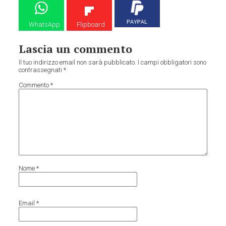
WhatsApp
Flipboard
Lascia un commento
Il tuo indirizzo email non sarà pubblicato.
I campi obbligatori sono
contrassegnati
*
Commento
*
Nome
*
Email
*