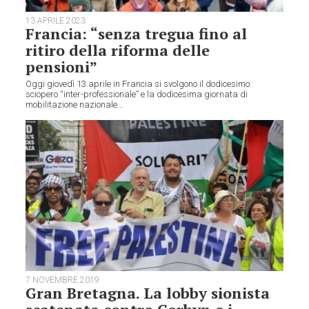
13 APRILE 2023
Francia: “senza tregua fino al
ritiro della riforma delle
pensioni”
Oggi giovedì 13 aprile in Francia si svolgono il dodicesimo
sciopero “inter-professionale” e la dodicesima giornata di
mobilitazione nazionale...
7 NOVEMBRE 2019
Gran Bretagna. La lobby sionista