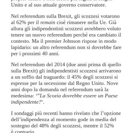
Unito e al suo attuale governo conservatore.
Nel referendum sulla Brexit, gli scozzesi votarono
al 62% per il
remain
cioè rimanere nella Ue. Già
allora gli indipendentisti scozzesi avrebbero voluto
tenere un nuovo referendum perché era cambiato il
contesto. Ma il premier Johnson rispose in modo
lapidario: un altro referendum non si dovrebbe fare
per i prossimi 40 anni.
Nel referendum del 2014 (due anni prima di quello
sulla Brexit) gli indipendentisti scozzesi arrivarono
a un soffio dal traguardo: il 45% degli scozzesi si
espresse per la secessione dal Regno Unito. Nove
anni dopo la domanda nel referendum sarà la
medesima: ‘”
La Scozia dovrebbe essere un Paese
indipendente?
‘.
I sondaggi più recenti hanno rivelato che l’opzione
dell’indipendenza al momento gode in media del
sostegno del 48% degli scozzesi, mentre il 52%
è contrario.