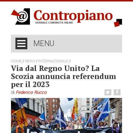
MENU
/
/
/
HOME
NEWS
INTERNAZIONALE
Via dal Regno Unito? La
Scozia annuncia referendum
per il 2023
di
Federico Rucco