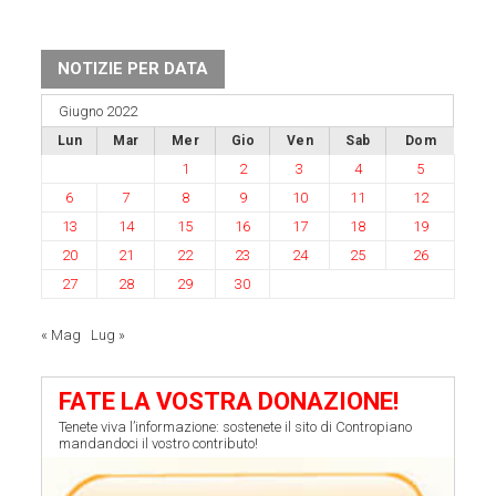
NOTIZIE PER DATA
Giugno 2022
Lun
Mar
Mer
Gio
Ven
Sab
Dom
1
2
3
4
5
6
7
8
9
10
11
12
13
14
15
16
17
18
19
20
21
22
23
24
25
26
27
28
29
30
« Mag
Lug »
FATE LA VOSTRA DONAZIONE!
Tenete viva l’informazione: sostenete il sito di Contropiano
mandandoci il vostro contributo!