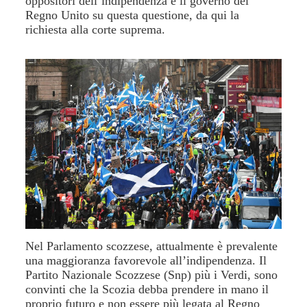
oppositori dell’indipendenza e il governo del
Regno Unito su questa questione, da qui la
richiesta alla corte suprema.
Nel Parlamento scozzese, attualmente è prevalente
una maggioranza favorevole all’indipendenza. Il
Partito Nazionale Scozzese (Snp) più i Verdi, sono
convinti che la Scozia debba prendere in mano il
proprio futuro e non essere più legata al Regno