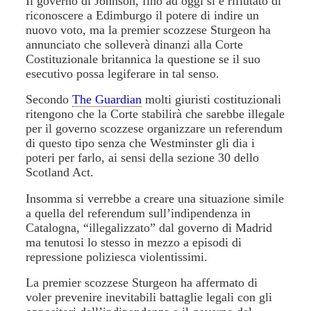
Il governo di Johnson, fino ad oggi si è rifiutato di
riconoscere a Edimburgo il potere di indire un
nuovo voto, ma la premier scozzese Sturgeon ha
annunciato che solleverà dinanzi alla Corte
Costituzionale britannica la questione se il suo
esecutivo possa legiferare in tal senso.
Secondo
The Guardian
molti giuristi costituzionali
ritengono che la Corte stabilirà che sarebbe illegale
per il governo scozzese organizzare un referendum
di questo tipo senza che Westminster gli dia i
poteri per farlo, ai sensi della sezione 30 dello
Scotland Act.
Insomma si verrebbe a creare una situazione simile
a quella del referendum sull’indipendenza in
Catalogna, “illegalizzato” dal governo di Madrid
ma tenutosi lo stesso in mezzo a episodi di
repressione poliziesca violentissimi.
La premier scozzese Sturgeon ha affermato di
voler prevenire inevitabili battaglie legali con gli