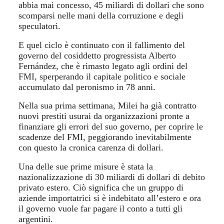
abbia mai concesso, 45 miliardi di dollari che sono
scomparsi nelle mani della corruzione e degli
speculatori.
E quel ciclo è continuato con il fallimento del
governo del cosiddetto progressista Alberto
Fernández, che è rimasto legato agli ordini del
FMI, sperperando il capitale politico e sociale
accumulato dal peronismo in 78 anni.
Nella sua prima settimana, Milei ha già contratto
nuovi prestiti usurai da organizzazioni pronte a
finanziare gli errori del suo governo, per coprire le
scadenze del FMI, peggiorando inevitabilmente
con questo la cronica carenza di dollari.
Una delle sue prime misure è stata la
nazionalizzazione di 30 miliardi di dollari di debito
privato estero. Ciò significa che un gruppo di
aziende importatrici si è indebitato all’estero e ora
il governo vuole far pagare il conto a tutti gli
argentini.