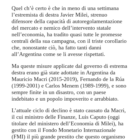
Quel ch’è certo è che in meno di una settimana
l’estremista di destra Javier Milei, strenuo
difensore della capacità di autoregolamentazione
del mercato e nemico dell’intervento statale
nell’economia, ha tradito quasi tutte le promesse
centrali della sua campagna, con il triste corollario
che, nonostante ciò, ha fatto tanti danni
all’Argentina come se li avesse rispettati.
Ma queste misure applicate dal governo di estrema
destra erano già state adottate in Argentina da
Mauricio Macri (2015-2019), Fernando de la Rúa
(1999-2001) e Carlos Menem (1989-1999), e sono
sempre finite in un disastro, con un paese
indebitato e un popolo impoverito e arrabbiato.
L’attuale ciclo di declino è stato causato da Macri,
il cui ministro delle Finanze, Luis Caputo (oggi
titolare del ministero dell’Economia di Milei), ha
gestito con il Fondo Monetario Internazionale
(FMI) il più grande prestito che questo organismo