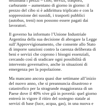
settimana i prezzi – cibo, servizi, trasporti,
carburante – aumentano di giorno in giorno: il
prezzo del cibo si è addirittura triplicato e con la
soppressione dei sussidi, i trasporti pubblici
(autobus, treni) non possono essere pagati dai
lavoratori.
Il governo ha informato l’Unione Industriale
Argentina della sua decisione di abrogare la Legge
sull’Approvvigionamento, che consente allo Stato
di imporre sanzioni contro la carenza deliberata di
beni e servizi che coprono i bisogni essenziali,
cercando così di sradicare ogni possibilità di
intervento governativo, anche in situazioni di
emergenza per la popolazione.
Ma mancano ancora quasi due settimane all’inizio
del nuovo anno, che si preannuncia disastroso e
catastrofico per la stragrande maggioranza di un
Paese dove il 40% vive già in povertà: quel giorno
entrerà in vigore il ritiro del sostegno statale ai
servizi di base (luce, acqua, gas), in una nuova e