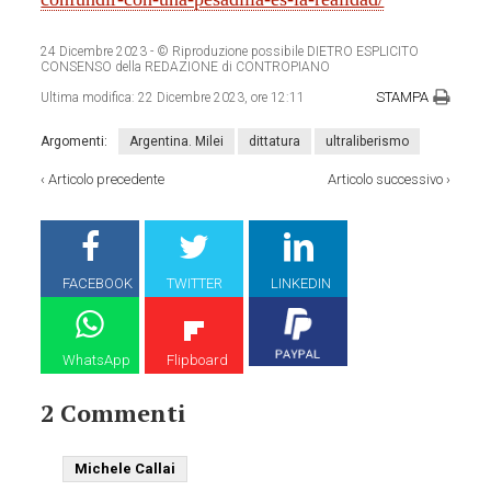
24 Dicembre 2023
- © Riproduzione possibile DIETRO ESPLICITO
CONSENSO della REDAZIONE di CONTROPIANO
STAMPA
Ultima modifica:
22 Dicembre 2023, ore 12:11
Argomenti:
Argentina. Milei
dittatura
ultraliberismo
‹
Articolo precedente
Articolo successivo
›
FACEBOOK
TWITTER
LINKEDIN
WhatsApp
Flipboard
2 Commenti
Michele Callai