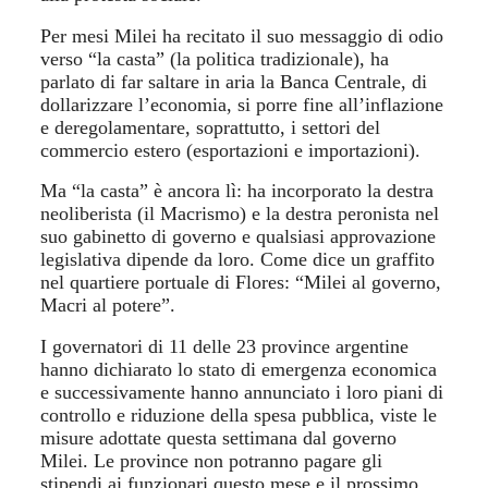
Per mesi Milei ha recitato il suo messaggio di odio
verso “la casta” (la politica tradizionale), ha
parlato di far saltare in aria la Banca Centrale, di
dollarizzare l’economia, si porre fine all’inflazione
e deregolamentare, soprattutto, i settori del
commercio estero (esportazioni e importazioni).
Ma “la casta” è ancora lì: ha incorporato la destra
neoliberista (il Macrismo) e la destra peronista nel
suo gabinetto di governo e qualsiasi approvazione
legislativa dipende da loro. Come dice un graffito
nel quartiere portuale di Flores: “Milei al governo,
Macri al potere”.
I governatori di 11 delle 23 province argentine
hanno dichiarato lo stato di emergenza economica
e successivamente hanno annunciato i loro piani di
controllo e riduzione della spesa pubblica, viste le
misure adottate questa settimana dal governo
Milei. Le province non potranno pagare gli
stipendi ai funzionari questo mese e il prossimo