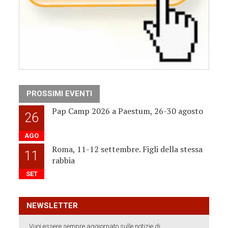
PROSSIMI EVENTI
Pap Camp 2026 a Paestum, 26-30 agosto
26
AGO
Roma, 11-12 settembre. Figli della stessa
11
rabbia
SET
NEWSLETTER
Vuoi essere sempre aggiornato sulle notizie di