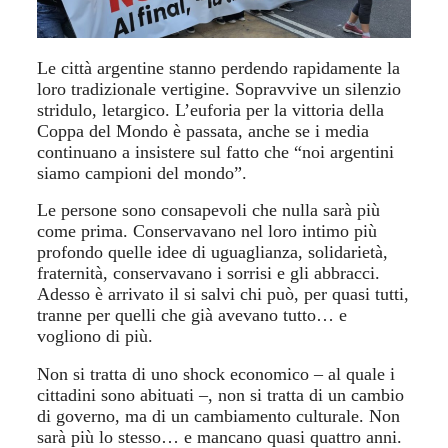
Le città argentine stanno perdendo rapidamente la
loro tradizionale vertigine. Sopravvive un silenzio
stridulo, letargico. L’euforia per la vittoria della
Coppa del Mondo è passata, anche se i media
continuano a insistere sul fatto che “noi argentini
siamo campioni del mondo”.
Le persone sono consapevoli che nulla sarà più
come prima. Conservavano nel loro intimo più
profondo quelle idee di uguaglianza, solidarietà,
fraternità, conservavano i sorrisi e gli abbracci.
Adesso è arrivato il si salvi chi può, per quasi tutti,
tranne per quelli che già avevano tutto… e
vogliono di più.
Non si tratta di uno shock economico – al quale i
cittadini sono abituati –, non si tratta di un cambio
di governo, ma di un cambiamento culturale. Non
sarà più lo stesso… e mancano quasi quattro anni.