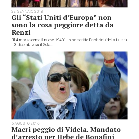
22 GENNAIO 2018
Gli “Stati Uniti d’Europa” non
sono la cosa peggiore detta da
Renzi
“Il 4 marzo come il nuovo 1948”. Lo ha scritto Fabbrini (della Luiss)
il 3 dicembre su il Sole...
6 AGOSTO 2016
Macrì peggio di Videla. Mandato
d’arresto per Hebe de Bonafini