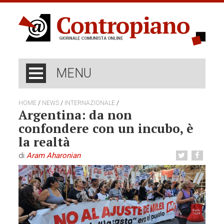
MENU
/
/
/
HOME
NEWS
INTERNAZIONALE
Argentina: da non
confondere con un incubo, è
la realtà
di
Aram Aharonian