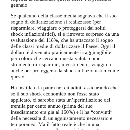
gennaio
Se qualcuno della classe media sognava che il suo
sogno di dollarizzazione si realizzasse (per
risparmiare, viaggiare o proteggersi dai soliti
shock inflazionistici), si è ritrovato sorpreso da una
svalutazione del 118%, che ha attaccato il sogno
delle classi medie di dollarizzare il Paese. Oggi il
dollaro è diventato praticamente irraggiungibile
per coloro che cercano questa valuta come
strumento di risparmio, investimento, viaggio o
anche per proteggersi da shock inflazionistici come
questo.
Ha instillato la paura nei cittadini, assicurando che
se il suo shock economico non fosse stato
applicato, ci sarebbe stata un’iperinflazione del
tremila per cento annuo (prima del suo
insediamento era già al 160%) e li ha “convinti”
della necessità di un aggiustamento necessario e
temporaneo. Ma il fatto reale è che in una