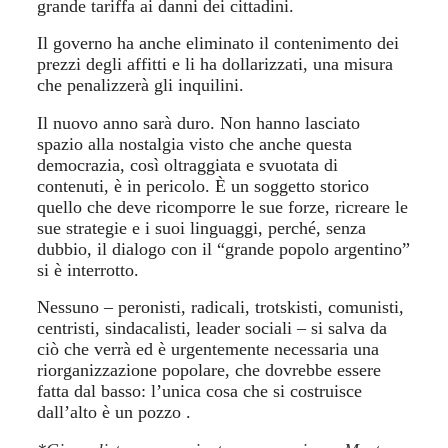
grande tariffa ai danni dei cittadini.
Il governo ha anche eliminato il contenimento dei
prezzi degli affitti e li ha dollarizzati, una misura
che penalizzerà gli inquilini.
Il nuovo anno sarà duro. Non hanno lasciato
spazio alla nostalgia visto che anche questa
democrazia, così oltraggiata e svuotata di
contenuti, è in pericolo. È un soggetto storico
quello che deve ricomporre le sue forze, ricreare le
sue strategie e i suoi linguaggi, perché, senza
dubbio, il dialogo con il “grande popolo argentino”
si è interrotto.
Nessuno – peronisti, radicali, trotskisti, comunisti,
centristi, sindacalisti, leader sociali – si salva da
ciò che verrà ed è urgentemente necessaria una
riorganizzazione popolare, che dovrebbe essere
fatta dal basso: l’unica cosa che si costruisce
dall’alto è un pozzo .