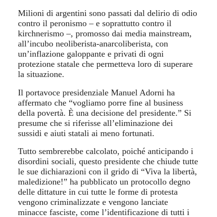
Milioni di argentini sono passati dal delirio di odio
contro il peronismo – e soprattutto contro il
kirchnerismo –, promosso dai media mainstream,
all’incubo neoliberista-anarcoliberista, con
un’inflazione galoppante e privati ​​di ogni
protezione statale che permetteva loro di superare
la situazione.
Il portavoce presidenziale Manuel Adorni ha
affermato che “vogliamo porre fine al business
della povertà. È una decisione del presidente.” Si
presume che si riferisse all’eliminazione dei
sussidi e aiuti statali ai meno fortunati.
Tutto sembrerebbe calcolato, poiché anticipando i
disordini sociali, questo presidente che chiude tutte
le sue dichiarazioni con il grido di “Viva la libertà,
maledizione!” ha pubblicato un protocollo degno
delle dittature in cui tutte le forme di protesta
vengono criminalizzate e vengono lanciate
minacce fasciste, come l’identificazione di tutti i