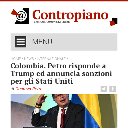
MENU
/
/
/
HOME
NEWS
INTERNAZIONALE
Colombia. Petro risponde a
Trump ed annuncia sanzioni
per gli Stati Uniti
di
Gustavo Petro