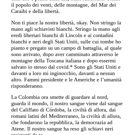
il popolo dei venti, delle montagne, del Mar dei
Caraibi e della libertà.
Non ti piace la nostra libertà, okay. Non stringo la
mano agli schiavisti bianchi. Stringo la mano agli
eredi libertari bianchi di Lincoln e ai contadini
bianchi e neri degli Stati Uniti, sulle cui tombe ho
pianto e pregato su un campo di battaglia, al quale
sono arrivato, dopo aver camminato attraverso le
montagne della Toscana italiana e dopo essermi
salvato io stesso dal covid.* Sono gli Stati Uniti e
davanti a loro mi inginocchio, davanti a nessun
altro. Fammi presidente e le Americhe e l’umanità
risponderanno.
La Colombia ora smette di guardare al nord,
guarda il mondo, il nostro sangue viene dal sangue
del Califfato di Córdoba, la civiltà di allora, dai
romani latini del Mediterraneo, la civiltà di allora,
che fondarono la repubblica, la democrazia ad
Atene. Il nostro sangue ha reso gli schiavi neri