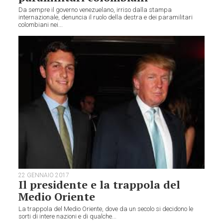
Da sempre il governo venezuelano, irriso dalla stampa
internazionale, denuncia il ruolo della destra e dei paramilitari
colombiani nei...
22 GENNAIO 2017
Il presidente e la trappola del
Medio Oriente
La trappola del Medio Oriente, dove da un secolo si decidono le
sorti di intere nazioni e di qualche...