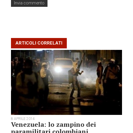
ARTICOLI CORRELATI
8 APRILE 2014
Venezuela: lo zampino dei
paramilitari colombiani