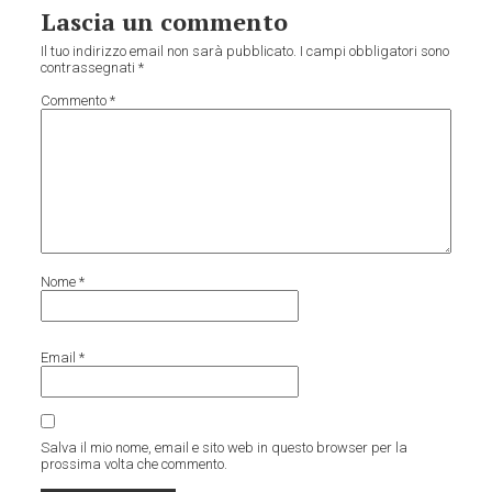
Lascia un commento
Il tuo indirizzo email non sarà pubblicato.
I campi obbligatori sono
contrassegnati
*
Commento
*
Nome
*
Email
*
Salva il mio nome, email e sito web in questo browser per la
prossima volta che commento.