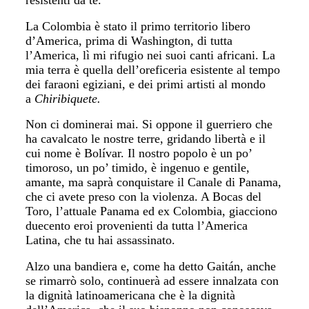
resistenti da te.
La Colombia è stato il primo territorio libero
d’America, prima di Washington, di tutta
l’America, lì mi rifugio nei suoi canti africani. La
mia terra è quella dell’oreficeria esistente al tempo
dei faraoni egiziani, e dei primi artisti al mondo
a
Chiribiquete.
Non ci dominerai mai. Si oppone il guerriero che
ha cavalcato le nostre terre, gridando libertà e il
cui nome è Bolívar. Il nostro popolo è un po’
timoroso, un po’ timido, è ingenuo e gentile,
amante, ma saprà conquistare il Canale di Panama,
che ci avete preso con la violenza. A Bocas del
Toro, l’attuale Panama ed ex Colombia, giacciono
duecento eroi provenienti da tutta l’America
Latina, che tu hai assassinato.
Alzo una bandiera e, come ha detto Gaitán, anche
se rimarrò solo, continuerà ad essere innalzata con
la dignità latinoamericana che è la dignità