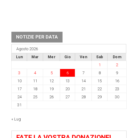
NOTIZIE PER DATA
Agosto 2026
Lun
Mar
Mer
Gio
Ven
Sab
Dom
1
2
3
4
5
6
7
8
9
10
11
12
13
14
15
16
17
18
19
20
21
22
23
24
25
26
27
28
29
30
31
« Lug
FATE LA VOSTRA DONAZIONE!