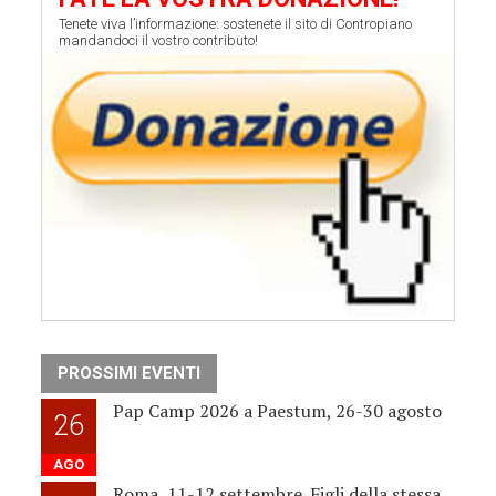
Tenete viva l’informazione: sostenete il sito di Contropiano
mandandoci il vostro contributo!
PROSSIMI EVENTI
Pap Camp 2026 a Paestum, 26-30 agosto
26
AGO
Roma, 11-12 settembre. Figli della stessa