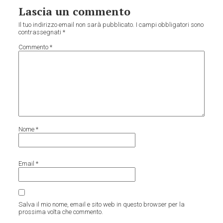
Lascia un commento
Il tuo indirizzo email non sarà pubblicato.
I campi obbligatori sono
contrassegnati
*
Commento
*
Nome
*
Email
*
Salva il mio nome, email e sito web in questo browser per la
prossima volta che commento.