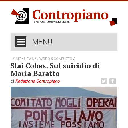
MENU
/
/
/
HOME
NEWS
LAVORO & CONFLITTO
Slai Cobas. Sul suicidio di
Maria Baratto
di
Redazione Contropiano