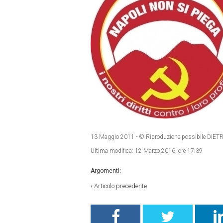
13 Maggio 2011
- © Riproduzione possibile D
Ultima modifica:
12 Marzo 2016, ore 17:39
Argomenti:
‹
Articolo precedente