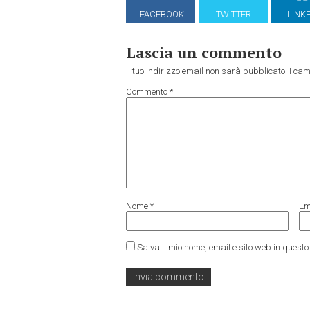
FACEBOOK
TWITTER
LINK
Lascia un commento
Il tuo indirizzo email non sarà pubblicato.
I cam
Commento
*
Nome
*
Em
Salva il mio nome, email e sito web in ques