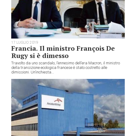
17 LUGLIO 2019
Francia. Il ministro François De
Rugy si è dimesso
Travolto da uno scandalo, l’ennesimo dell’era Macron, il ministro
della transizione ecologica francese è stato costretto alle
dimissioni. Un’inchiesta...