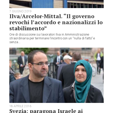
7 GIUGNO 2019
Ilva/Arcelor-Mittal. “Il governo
revochi l’accordo e nazionalizzi lo
stabilimento”
Ore di discussione sui lavoratori Ilva in Amministrazione
straordinaria per terminare l’incontro con un “nulla di fatto” e
senza...
18 APRILE 2016
Svezia: paragona Israele ai