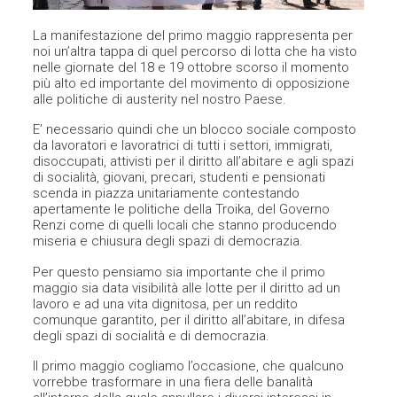
La manifestazione del primo maggio rappresenta per
noi un’altra tappa di quel percorso di lotta che ha visto
nelle giornate del 18 e 19 ottobre scorso il momento
più alto ed importante del movimento di opposizione
alle politiche di austerity nel nostro Paese.
E’ necessario quindi che un blocco sociale composto
da lavoratori e lavoratrici di tutti i settori, immigrati,
disoccupati, attivisti per il diritto all’abitare e agli spazi
di socialità, giovani, precari, studenti e pensionati
scenda in piazza unitariamente contestando
apertamente le politiche della Troika, del Governo
Renzi come di quelli locali che stanno producendo
miseria e chiusura degli spazi di democrazia.
Per questo pensiamo sia importante che il primo
maggio sia data visibilità alle lotte per il diritto ad un
lavoro e ad una vita dignitosa, per un reddito
comunque garantito, per il diritto all’abitare, in difesa
degli spazi di socialità e di democrazia.
Il primo maggio cogliamo l’occasione, che qualcuno
vorrebbe trasformare in una fiera delle banalità