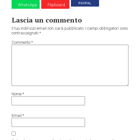
WhatsApp
Flipboard
Lascia un commento
Il tuo indirizzo email non sarà pubblicato.
I campi obbligatori sono
contrassegnati
*
Commento
*
Nome
*
Email
*