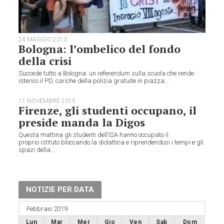
24 MAGGIO 2013
Bologna: l’ombelico del fondo
della crisi
Succede tutto a Bologna: un referendum sulla scuola che rende
isterico il PD, cariche della polizia gratuite in piazza...
11 NOVEMBRE 2015
Firenze, gli studenti occupano, il
preside manda la Digos
Questa mattina gli studenti dell’ISA hanno occupato il
proprio istituto bloccando la didattica e riprendendosi i tempi e gli
spazi della...
NOTIZIE PER DATA
Febbraio 2019
Lun
Mar
Mer
Gio
Ven
Sab
Dom