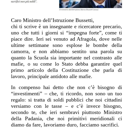
Caro Ministro dell’Istruzione Bussetti,
chi ti scrive è un insegnante e ricercatore precario,
uno che tutti i giorni si “impegna forte”, come ti
piace dire. Ieri sei venuto ad Afragola, dove nelle
ultime settimane sono esplose le bombe della
camorra, e non abbiamo sentito una parola su
quanto la Scuola sia importante nel contrasto alle
mafie, o su come lo Stato debba garantire quel
primo articolo della Costituzione che parla di
lavoro, principale antidoto alle mafie.
In compenso hai detto che non c’è bisogno di
“investimenti” – che, ti ricordo, non sono un tuo
regalo: si tratta di soldi pubblici che noi cittadini
versiamo con le tasse – e c’è invece bisogno,
secondo te, che ieri sembravi piuttosto Ministro
della Padania, che noi primitivi meridionali ci
diamo da fare, lavoriamo duro, facciamo sacrifici.