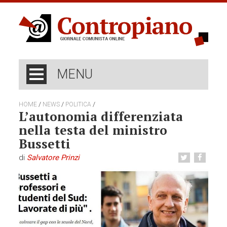
MENU
/
/
/
HOME
NEWS
POLITICA
L’autonomia differenziata
nella testa del ministro
Bussetti
di
Salvatore Prinzi