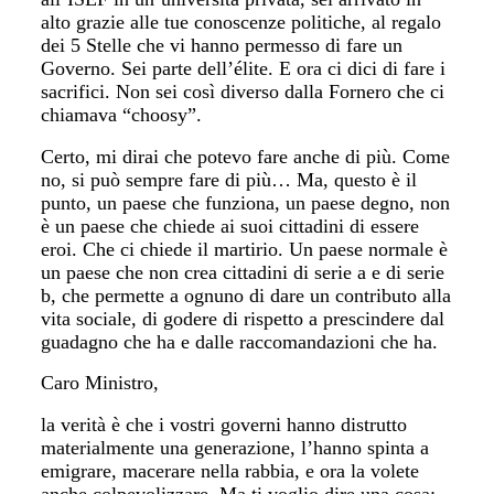
alto grazie alle tue conoscenze politiche, al regalo
dei 5 Stelle che vi hanno permesso di fare un
Governo. Sei parte dell’élite. E ora ci dici di fare i
sacrifici. Non sei così diverso dalla Fornero che ci
chiamava “choosy”.
Certo, mi dirai che potevo fare anche di più. Come
no, si può sempre fare di più… Ma, questo è il
punto, un paese che funziona, un paese degno, non
è un paese che chiede ai suoi cittadini di essere
eroi. Che ci chiede il martirio. Un paese normale è
un paese che non crea cittadini di serie a e di serie
b, che permette a ognuno di dare un contributo alla
vita sociale, di godere di rispetto a prescindere dal
guadagno che ha e dalle raccomandazioni che ha.
Caro Ministro,
la verità è che i vostri governi hanno distrutto
materialmente una generazione, l’hanno spinta a
emigrare, macerare nella rabbia, e ora la volete
anche colpevolizzare. Ma ti voglio dire una cosa: