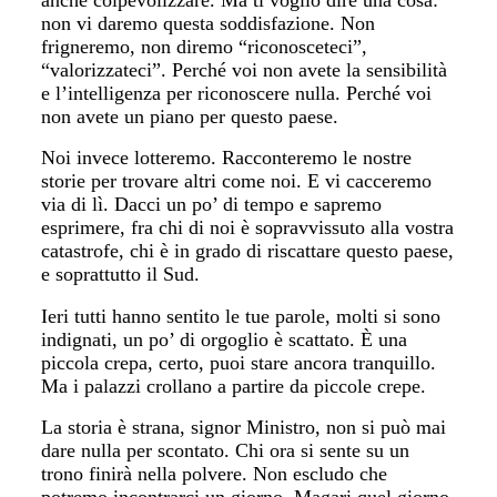
non vi daremo questa soddisfazione. Non
frigneremo, non diremo “riconosceteci”,
“valorizzateci”. Perché voi non avete la sensibilità
e l’intelligenza per riconoscere nulla. Perché voi
non avete un piano per questo paese.
Noi invece lotteremo. Racconteremo le nostre
storie per trovare altri come noi. E vi cacceremo
via di lì. Dacci un po’ di tempo e sapremo
esprimere, fra chi di noi è sopravvissuto alla vostra
catastrofe, chi è in grado di riscattare questo paese,
e soprattutto il Sud.
Ieri tutti hanno sentito le tue parole, molti si sono
indignati, un po’ di orgoglio è scattato. È una
piccola crepa, certo, puoi stare ancora tranquillo.
Ma i palazzi crollano a partire da piccole crepe.
La storia è strana, signor Ministro, non si può mai
dare nulla per scontato. Chi ora si sente su un
trono finirà nella polvere. Non escludo che