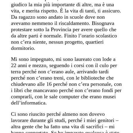
giudico la mia più importante di altre, ma è una
vita, e merita rispetto. È la vita di tanti, ti assicuro.
Da ragazzo sono andato in scuole dove non
avevamo nemmeno il riscaldamento. Bisognava
protestare sotto la Provincia per avere quello che
da altre parti è normale. Finito l’orario scolastico
non c’era niente, nessun progetto, quartieri
dormitorio.
Mi sono impegnato, mi sono laureato con lode a
22 anni e mezzo, seguendo i corsi con il culo per
terra perché non c’erano aule, arrivando tardi
perché non c’erano treni, con le biblioteche che
chiudevano alle 16 perché non c’era personale, con
i libri che mancavano perché non c’erano fondi per
comprarli, con le sale computer che erano musei
dell’informatica.
Ci sono riuscito perché almeno non dovevo
lavorare durante gli studi, perché i miei genitori –
altra gente che ha fatto una vita di sacrifici – mi
hanno supportato. Se ho imparato qualcosa è stato