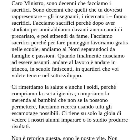
Caro Ministro, sono decenni che facciamo i
sacrifici. Sono decenni che quelli che tu dovresti
rappresentare – gli insegnanti, i ricercatori – fanno
sacrifici. Facciamo sacrifici perché dopo aver
studiato per anni abbiamo davanti ancora anni di
precariato, e poi stipendi da fame. Facciamo
sacrifici perché per fare punteggio lavoriamo gratis
nelle scuole, andiamo al Nord separandoci da
famiglie e passioni. Quando finalmente riusciamo
ad essere assunti, andare al lavoro è andare in
trincea, in scuole fatiscenti, in quartieri che voi
volete tenere nel sottosviluppo.
Ci rimettiamo la salute e anche i soldi, perché
compriamo la carta igienica, compriamo la
merenda ai bambini che non se la possono
permettere, facciamo ricerca usando tutti gli
escamotage possibili. Ci tiene su solo la gioia di
vedere i nostri alunni imparare o lo studio produrre
risultati.
Non è retorica questa, sono le nostre vite. Non