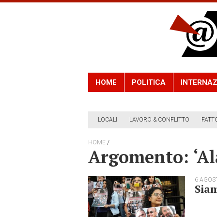
HOME
POLITICA
INTERNAZ
LOCALI
LAVORO & CONFLITTO
FATT
/
HOME
Argomento: ‘Al
6 AGOS
Siam