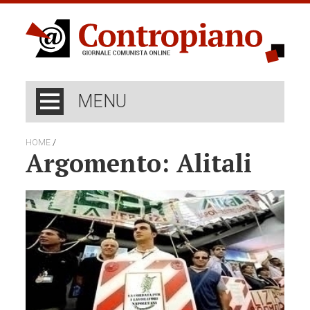
MENU
/
HOME
Argomento: Alitali