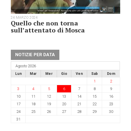
24 MARZO 2024
Quello che non torna
sull’attentato di Mosca
NOTIZIE PER DATA
Agosto 2026
Lun
Mar
Mer
Gio
Ven
Sab
Dom
1
2
3
4
5
6
7
8
9
10
11
12
13
14
15
16
17
18
19
20
21
22
23
24
25
26
27
28
29
30
31