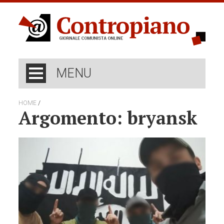
MENU
/
HOME
Argomento: bryansk