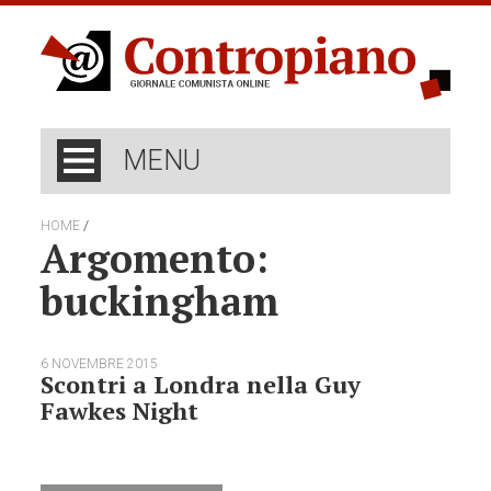
MENU
/
HOME
Argomento:
buckingham
6 NOVEMBRE 2015
Scontri a Londra nella Guy
Fawkes Night