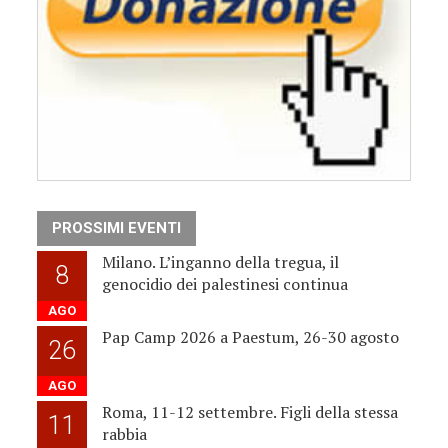
PROSSIMI EVENTI
Milano. L’inganno della tregua, il
8
genocidio dei palestinesi continua
AGO
Pap Camp 2026 a Paestum, 26-30 agosto
26
AGO
Roma, 11-12 settembre. Figli della stessa
11
rabbia