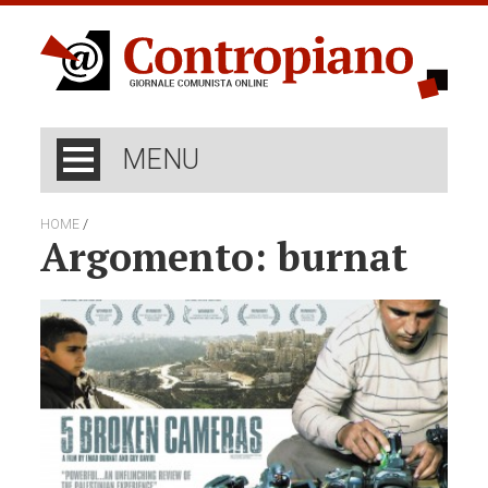
MENU
/
HOME
Argomento: burnat