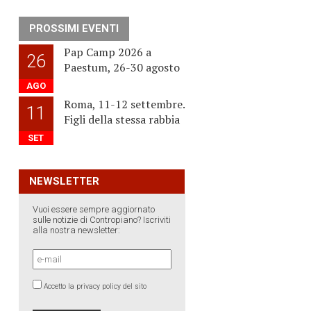
PROSSIMI EVENTI
Pap Camp 2026 a
26
Paestum, 26-30 agosto
AGO
Roma, 11-12 settembre.
11
Figli della stessa rabbia
SET
NEWSLETTER
Vuoi essere sempre aggiornato
sulle notizie di Contropiano? Iscriviti
alla nostra newsletter:
Accetto la privacy policy del sito