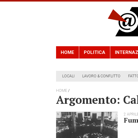
HOME
POLITICA
INTERNAZ
LOCALI
LAVORO & CONFLITTO
FATT
/
HOME
Argomento: Cal
2 APRIL
Fumi