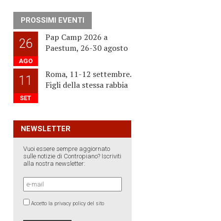
PROSSIMI EVENTI
Pap Camp 2026 a
26
Paestum, 26-30 agosto
AGO
Roma, 11-12 settembre.
11
Figli della stessa rabbia
SET
NEWSLETTER
Vuoi essere sempre aggiornato
sulle notizie di Contropiano? Iscriviti
alla nostra newsletter:
Accetto la privacy policy del sito