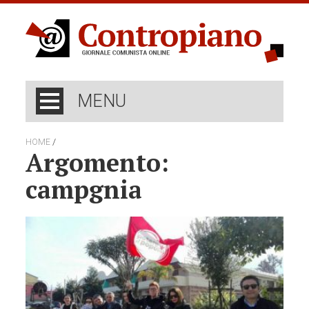
MENU
/
HOME
Argomento:
campgnia