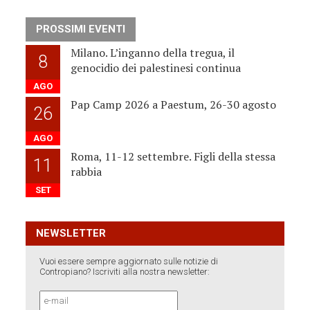
PROSSIMI EVENTI
Milano. L’inganno della tregua, il
8
genocidio dei palestinesi continua
AGO
Pap Camp 2026 a Paestum, 26-30 agosto
26
AGO
Roma, 11-12 settembre. Figli della stessa
11
rabbia
SET
NEWSLETTER
Vuoi essere sempre aggiornato sulle notizie di
Contropiano? Iscriviti alla nostra newsletter: