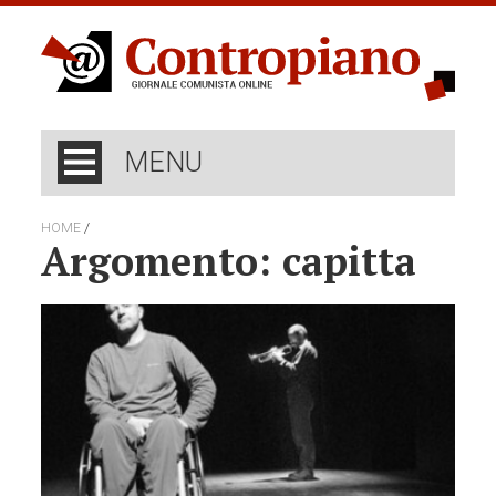
MENU
/
HOME
Argomento: capitta