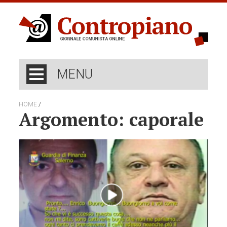
MENU
/
HOME
Argomento: caporale