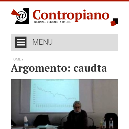
MENU
/
HOME
Argomento: caudta