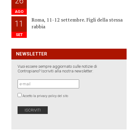
26
AGO
Roma, 11-12 settembre. Figli della stessa
11
rabbia
SET
NEWSLETTER
Vuoi essere sempre aggiornato sulle notizie di
Contropiano? Iscriviti alla nostra newsletter:
Accetto la privacy policy del sito