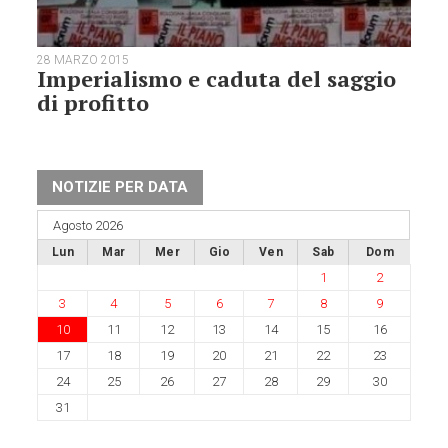
28 MARZO 2015
Imperialismo e caduta del saggio
di profitto
NOTIZIE PER DATA
Agosto 2026
Lun
Mar
Mer
Gio
Ven
Sab
Dom
1
2
3
4
5
6
7
8
9
10
11
12
13
14
15
16
17
18
19
20
21
22
23
24
25
26
27
28
29
30
31