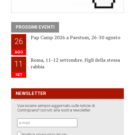
PROSSIMI EVENTI
Pap Camp 2026 a Paestum, 26-30 agosto
26
AGO
Roma, 11-12 settembre. Figli della stessa
11
rabbia
SET
NEWSLETTER
Vuoi essere sempre aggiornato sulle notizie di
Contropiano? Iscriviti alla nostra newsletter:
Accetto la privacy policy del sito