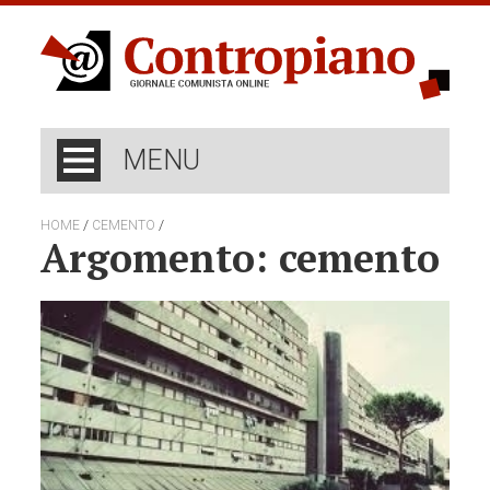
MENU
/
/
HOME
CEMENTO
Argomento: cemento