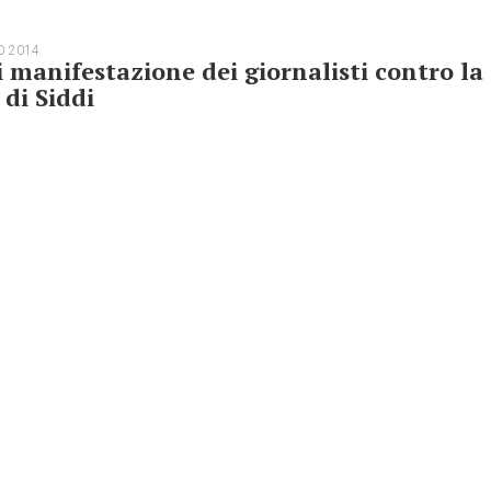
O 2014
 manifestazione dei giornalisti contro la
 di Siddi