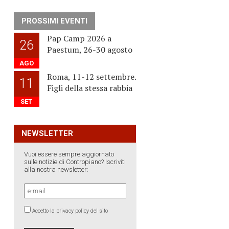
PROSSIMI EVENTI
Pap Camp 2026 a
26
Paestum, 26-30 agosto
AGO
Roma, 11-12 settembre.
11
Figli della stessa rabbia
SET
NEWSLETTER
Vuoi essere sempre aggiornato
sulle notizie di Contropiano? Iscriviti
alla nostra newsletter:
Accetto la privacy policy del sito