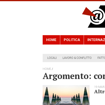
HOME
POLITICA
INTERNAZ
LOCALI
LAVORO & CONFLITTO
FATT
/
HOME
Argomento: con
19 MAR
Altr