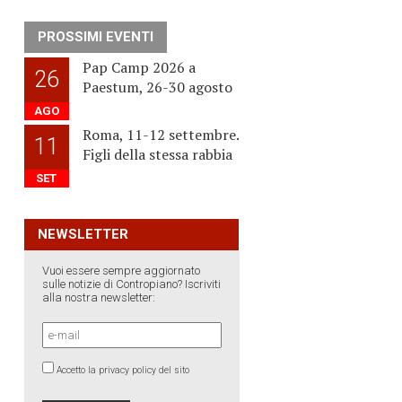
PROSSIMI EVENTI
Pap Camp 2026 a
26
Paestum, 26-30 agosto
AGO
Roma, 11-12 settembre.
11
Figli della stessa rabbia
SET
NEWSLETTER
Vuoi essere sempre aggiornato
sulle notizie di Contropiano? Iscriviti
alla nostra newsletter:
Accetto la privacy policy del sito