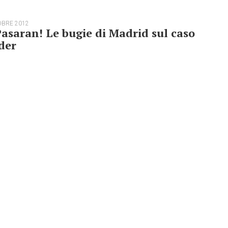
OBRE 2012
asaran! Le bugie di Madrid sul caso
der