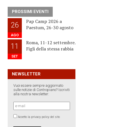
PROSSIMI EVENTI
Pap Camp 2026 a
26
Paestum, 26-30 agosto
AGO
Roma, 11-12 settembre.
11
Figli della stessa rabbia
SET
NEWSLETTER
Vuoi essere sempre aggiornato
sulle notizie di Contropiano? Iscriviti
alla nostra newsletter:
Accetto la privacy policy del sito