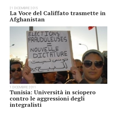
21 DICEMBRE 2015
La Voce del Califfato trasmette in
Afghanistan
1 DICEMBRE 2011
Tunisia: Università in sciopero
contro le aggressioni degli
integralisti