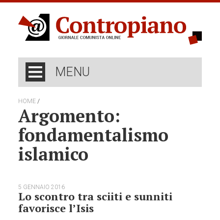
MENU
/
HOME
Argomento:
fondamentalismo
islamico
5 GENNAIO 2016
Lo scontro tra sciiti e sunniti
favorisce l’Isis