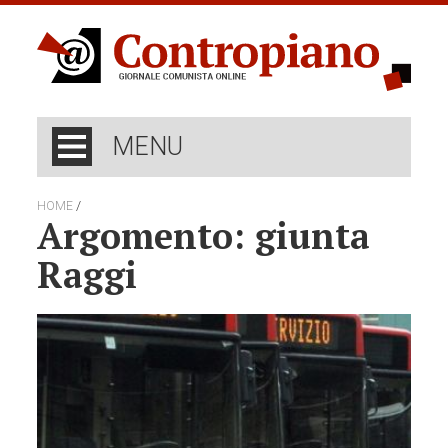
MENU
/
HOME
Argomento: giunta
Raggi