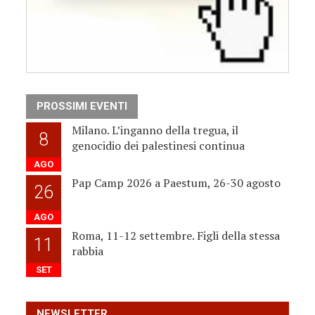
PROSSIMI EVENTI
Milano. L’inganno della tregua, il
8
genocidio dei palestinesi continua
AGO
Pap Camp 2026 a Paestum, 26-30 agosto
26
AGO
Roma, 11-12 settembre. Figli della stessa
11
rabbia
SET
NEWSLETTER