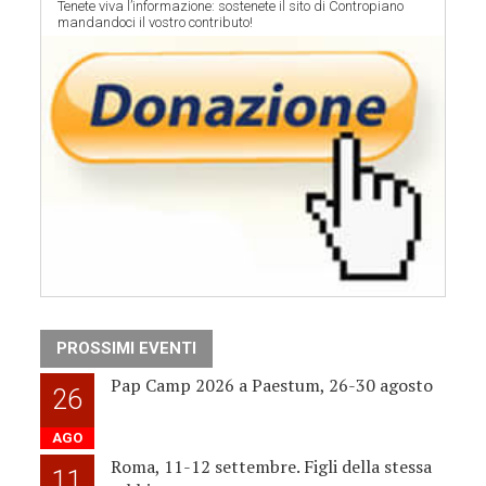
Tenete viva l’informazione: sostenete il sito di Contropiano
mandandoci il vostro contributo!
PROSSIMI EVENTI
Pap Camp 2026 a Paestum, 26-30 agosto
26
AGO
Roma, 11-12 settembre. Figli della stessa
11