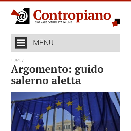
MENU
/
HOME
Argomento: guido
salerno aletta