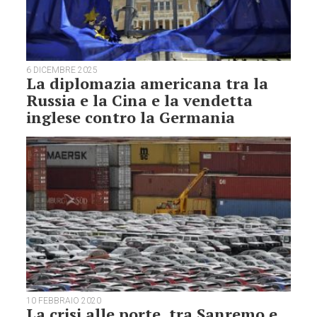
6 DICEMBRE 2025
La diplomazia americana tra la
Russia e la Cina e la vendetta
inglese contro la Germania
10 FEBBRAIO 2020
La crisi alle porte, tra Sanremo e