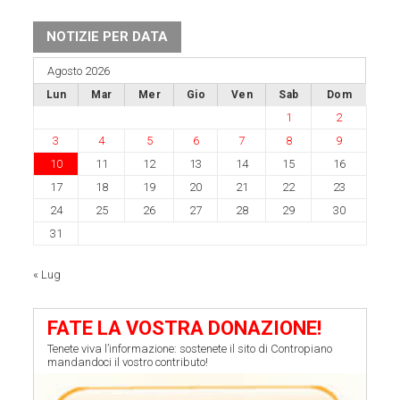
NOTIZIE PER DATA
Agosto 2026
Lun
Mar
Mer
Gio
Ven
Sab
Dom
1
2
3
4
5
6
7
8
9
10
11
12
13
14
15
16
17
18
19
20
21
22
23
24
25
26
27
28
29
30
31
« Lug
FATE LA VOSTRA DONAZIONE!
Tenete viva l’informazione: sostenete il sito di Contropiano
mandandoci il vostro contributo!