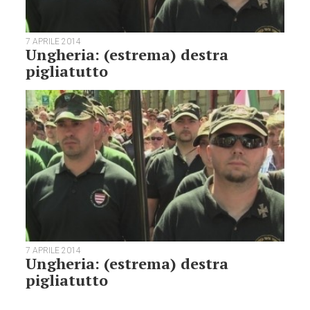
7 APRILE 2014
Ungheria: (estrema) destra
pigliatutto
7 APRILE 2014
Ungheria: (estrema) destra
pigliatutto