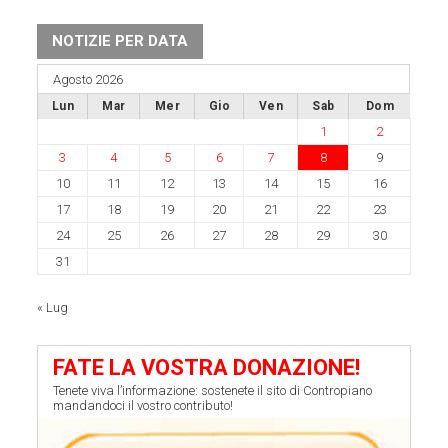
NOTIZIE PER DATA
Agosto 2026
Lun
Mar
Mer
Gio
Ven
Sab
Dom
1
2
3
4
5
6
7
8
9
10
11
12
13
14
15
16
17
18
19
20
21
22
23
24
25
26
27
28
29
30
31
« Lug
FATE LA VOSTRA DONAZIONE!
Tenete viva l’informazione: sostenete il sito di Contropiano
mandandoci il vostro contributo!