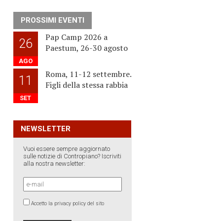
PROSSIMI EVENTI
Pap Camp 2026 a
26
Paestum, 26-30 agosto
AGO
Roma, 11-12 settembre.
11
Figli della stessa rabbia
SET
NEWSLETTER
Vuoi essere sempre aggiornato
sulle notizie di Contropiano? Iscriviti
alla nostra newsletter:
Accetto la privacy policy del sito