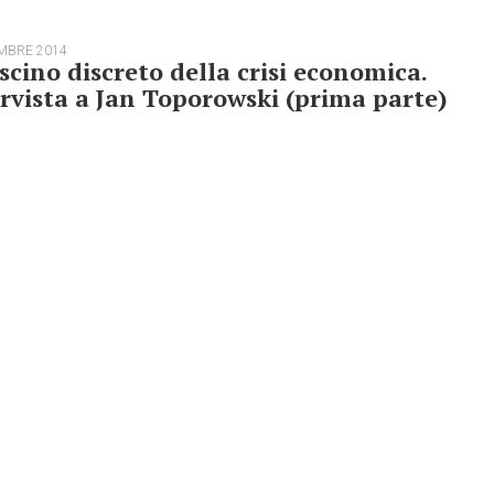
MBRE 2014
ascino discreto della crisi economica.
rvista a Jan Toporowski (prima parte)