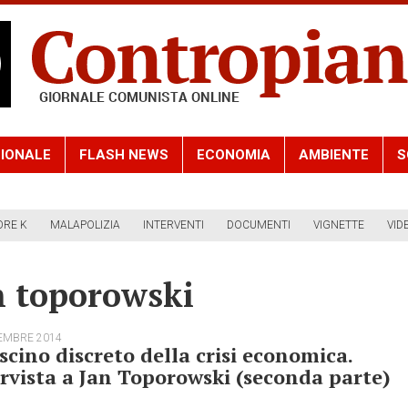
IONALE
FLASH NEWS
ECONOMIA
AMBIENTE
S
ORE K
MALAPOLIZIA
INTERVENTI
DOCUMENTI
VIGNETTE
VID
n toporowski
EMBRE 2014
ascino discreto della crisi economica.
rvista a Jan Toporowski (seconda parte)