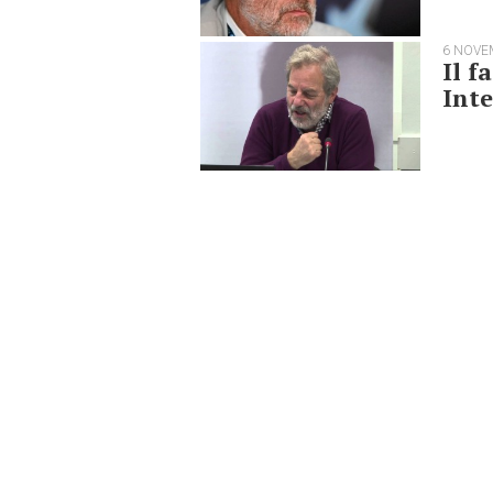
6 NOVE
Il f
Inte