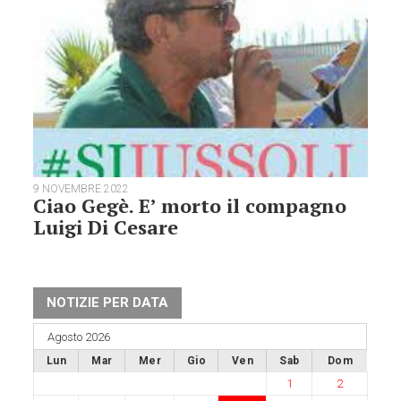
9 NOVEMBRE 2022
Ciao Gegè. E’ morto il compagno
Luigi Di Cesare
NOTIZIE PER DATA
Agosto 2026
Lun
Mar
Mer
Gio
Ven
Sab
Dom
1
2