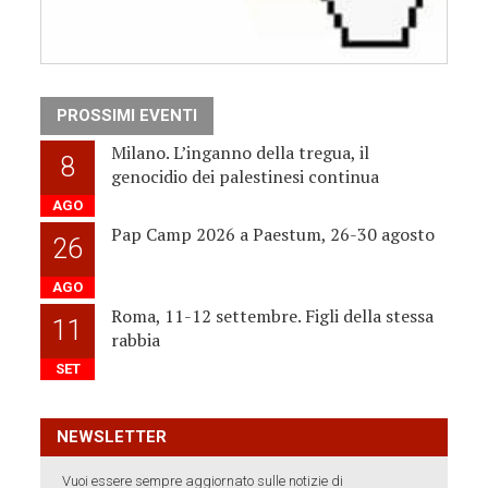
PROSSIMI EVENTI
Milano. L’inganno della tregua, il
8
genocidio dei palestinesi continua
AGO
Pap Camp 2026 a Paestum, 26-30 agosto
26
AGO
Roma, 11-12 settembre. Figli della stessa
11
rabbia
SET
NEWSLETTER
Vuoi essere sempre aggiornato sulle notizie di