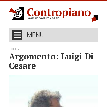
MENU
/
HOME
Argomento: Luigi Di
Cesare