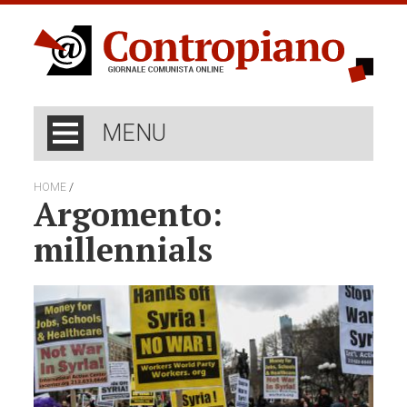
MENU
/
HOME
Argomento:
millennials