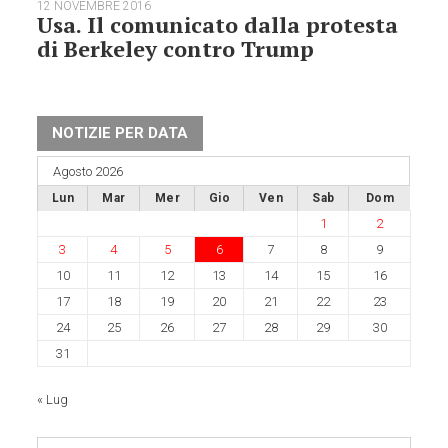
12 NOVEMBRE 2016
Usa. Il comunicato dalla protesta
di Berkeley contro Trump
NOTIZIE PER DATA
Agosto 2026
Lun
Mar
Mer
Gio
Ven
Sab
Dom
1
2
3
4
5
6
7
8
9
10
11
12
13
14
15
16
17
18
19
20
21
22
23
24
25
26
27
28
29
30
31
« Lug