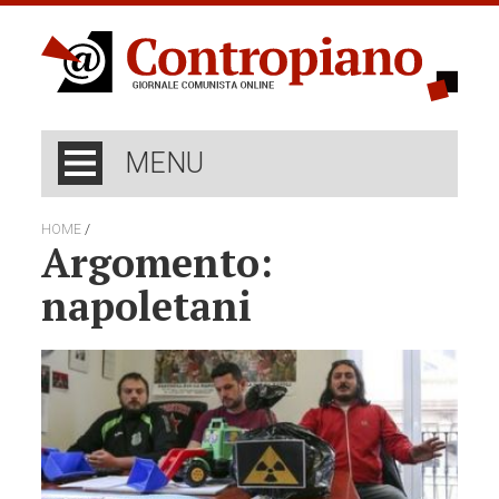
MENU
/
HOME
Argomento:
napoletani