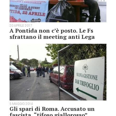
20 APRILE 2017
A Pontida non c’è posto. Le Fs
sfrattano il meeting anti Lega
5 MAGGIO 2014
Gli spari di Roma. Accusato un
fascista, “tifoso giallorosso”