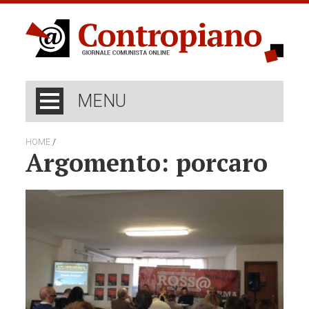
MENU
/
HOME
Argomento: porcaro