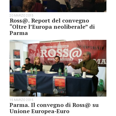
20 MARZO 2015
Ross@. Report del convegno
“Oltre l’Europa neoliberale” di
Parma
15 MARZO 2015
Parma. Il convegno di Ross@ su
Unione Europea-Euro