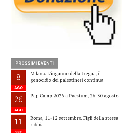
PROSSIMI EVENTI
Milano. L’inganno della tregua, il
8
genocidio dei palestinesi continua
AGO
Pap Camp 2026 a Paestum, 26-30 agosto
26
AGO
Roma, 11-12 settembre. Figli della stessa
11
rabbia
SET