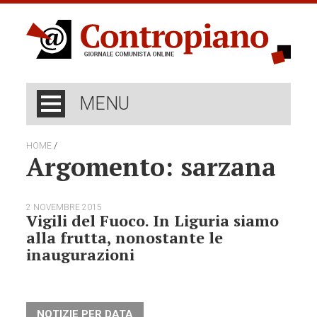
MENU
/
HOME
Argomento: sarzana
2 NOVEMBRE 2015
Vigili del Fuoco. In Liguria siamo
alla frutta, nonostante le
inaugurazioni
NOTIZIE PER DATA