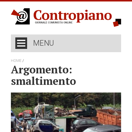
MENU
/
HOME
Argomento:
smaltimento