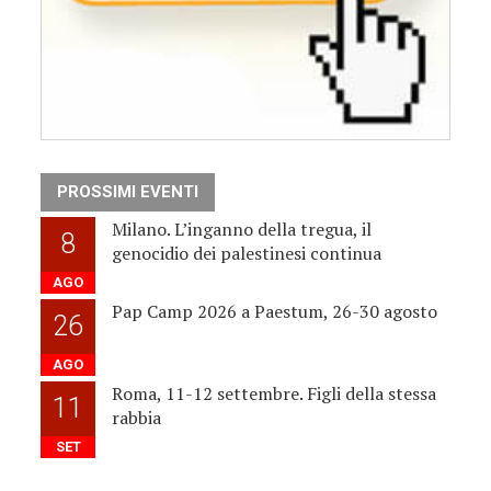
PROSSIMI EVENTI
Milano. L’inganno della tregua, il
8
genocidio dei palestinesi continua
AGO
Pap Camp 2026 a Paestum, 26-30 agosto
26
AGO
Roma, 11-12 settembre. Figli della stessa
11
rabbia
SET