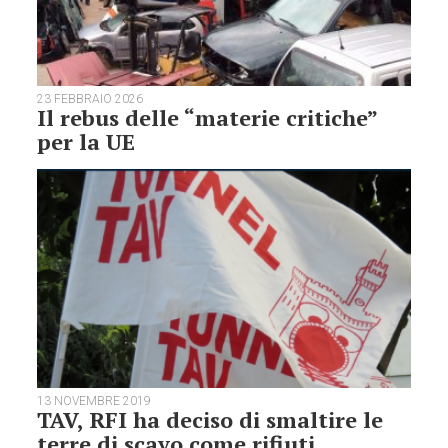
23 FEBBRAIO 2026
Il rebus delle “materie critiche”
per la UE
13 NOVEMBRE 2019
TAV, RFI ha deciso di smaltire le
terre di scavo come rifiuti