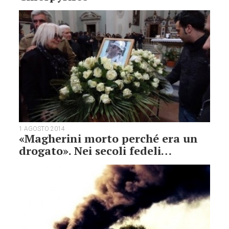
1 AGOSTO 2014
«Magherini morto perché era un
drogato». Nei secoli fedeli…