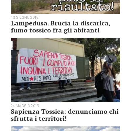
13 GIUGNO 2019
Lampedusa. Brucia la discarica,
fumo tossico fra gli abitanti
24 MAGGIO 2019
Sapienza Tossica: denunciamo chi
sfrutta i territori!