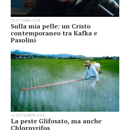
29 OTTOBRE 2018
Sulla mia pelle: un Cristo
contemporaneo tra Kafka e
Pasolini
16 SETTEMBRE 2018
La peste Glifosato, ma anche
Chlorpyrifos