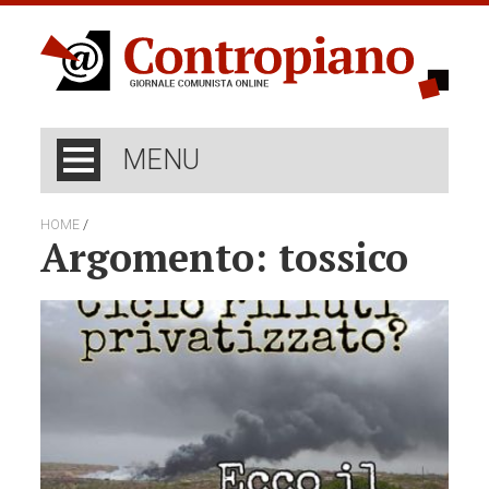
MENU
/
HOME
Argomento: tossico