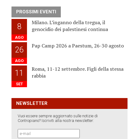
PROSSIMI EVENTI
Milano. L’inganno della tregua, il
8
genocidio dei palestinesi continua
AGO
Pap Camp 2026 a Paestum, 26-30 agosto
26
AGO
Roma, 11-12 settembre. Figli della stessa
11
rabbia
SET
NEWSLETTER
Vuoi essere sempre aggiornato sulle notizie di
Contropiano? Iscriviti alla nostra newsletter: