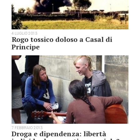
4 LUGLIO 2013
Rogo tossico doloso a Casal di
Principe
7 FEBBRAIO 2013
Droga e dipendenza: libertà