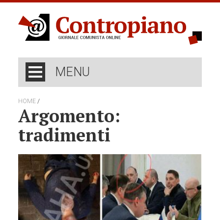
MENU
/
HOME
Argomento:
tradimenti