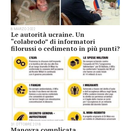
8 MARZO 2022
Le autorità ucraine. Un
“colabrodo” di informatori
filorussi o cedimento in più punti?
31 OTTOBRE 2018
Manovra complicata