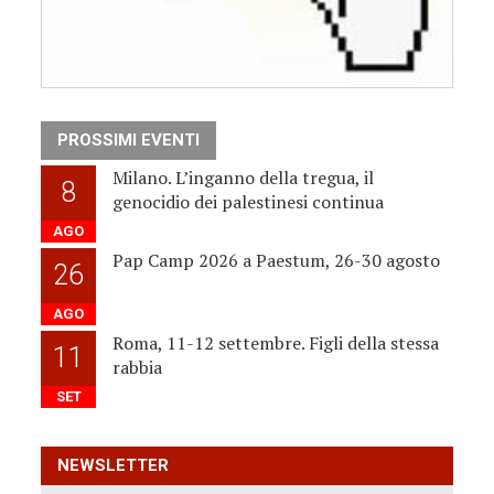
PROSSIMI EVENTI
Milano. L’inganno della tregua, il
8
genocidio dei palestinesi continua
AGO
Pap Camp 2026 a Paestum, 26-30 agosto
26
AGO
Roma, 11-12 settembre. Figli della stessa
11
rabbia
SET
NEWSLETTER