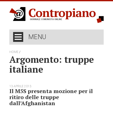
MENU
/
HOME
Argomento: truppe
italiane
13 APRILE 2013
Il M5S presenta mozione per il
ritiro delle truppe
dall’Afghanistan