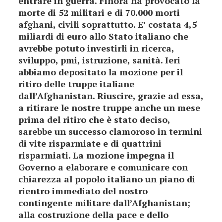
entrare in guerra. Finora ha provocato la
morte di 52 militari e di 70.000 morti
afghani, civili soprattutto. E’ costata 4,5
miliardi di euro allo Stato italiano che
avrebbe potuto investirli in ricerca,
sviluppo, pmi, istruzione, sanità. Ieri
abbiamo depositato la mozione per il
ritiro delle truppe italiane
dall’Afghanistan. Riuscire, grazie ad essa,
a ritirare le nostre truppe anche un mese
prima del ritiro che è stato deciso,
sarebbe un successo clamoroso in termini
di vite risparmiate e di quattrini
risparmiati. La mozione impegna il
Governo a elaborare e comunicare con
chiarezza al popolo italiano un piano di
rientro immediato del nostro
contingente militare dall’Afghanistan;
alla costruzione della pace e dello