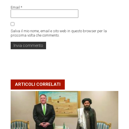
Email
*
Salva il mio nome, email e sito web in questo browser per la
prossima volta che commento.
ARTICOLI CORRELATI