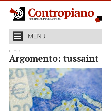
MENU
/
HOME
Argomento: tussaint