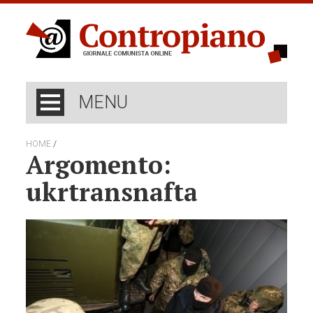
MENU
/
HOME
Argomento:
ukrtransnafta