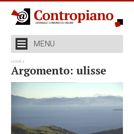
MENU
/
HOME
Argomento: ulisse