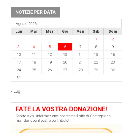
NOTIZIE PER DATA
Agosto 2026
Lun
Mar
Mer
Gio
Ven
Sab
Dom
1
2
3
4
5
6
7
8
9
10
11
12
13
14
15
16
17
18
19
20
21
22
23
24
25
26
27
28
29
30
31
« Lug
FATE LA VOSTRA DONAZIONE!
Tenete viva l’informazione: sostenete il sito di Contropiano
mandandoci il vostro contributo!