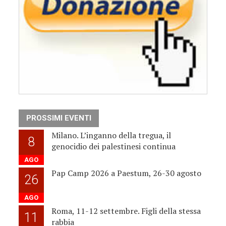
PROSSIMI EVENTI
Milano. L’inganno della tregua, il
8
genocidio dei palestinesi continua
AGO
Pap Camp 2026 a Paestum, 26-30 agosto
26
AGO
Roma, 11-12 settembre. Figli della stessa
11
rabbia