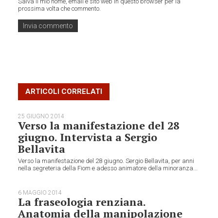
Salva il mio nome, email e sito web in questo browser per la
prossima volta che commento.
ARTICOLI CORRELATI
25 GIUGNO 2014
Verso la manifestazione del 28
giugno. Intervista a Sergio
Bellavita
Verso la manifestazione del 28 giugno. Sergio Bellavita, per anni
nella segreteria della Fiom e adesso animatore della minoranza...
6 MAGGIO 2014
La fraseologia renziana.
Anatomia della manipolazione