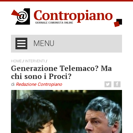
MENU
/
/
HOME
INTERVENTI
Generazione Telemaco? Ma
chi sono i Proci?
di
Redazione Contropiano