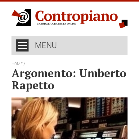
MENU
/
HOME
Argomento: Umberto
Rapetto